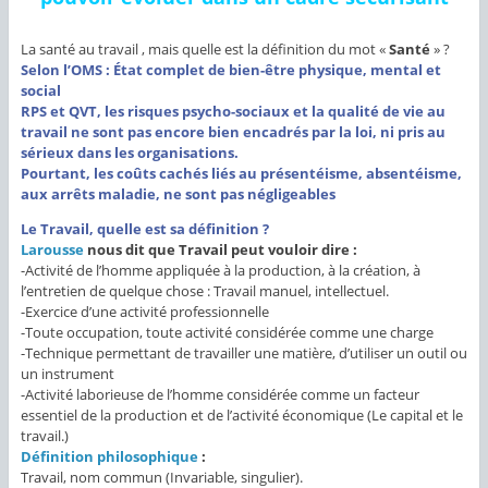
La santé au travail , mais quelle est la définition du mot «
Santé
» ?
Selon l’OMS : État complet de bien-être physique, mental et
social
RPS et QVT, les risques psycho-sociaux et la qualité de vie au
travail ne sont pas encore bien encadrés par la loi, ni pris au
sérieux dans les organisations.
Pourtant, les coûts cachés liés au présentéisme, absentéisme,
aux arrêts maladie, ne sont pas négligeables
Le Travail, quelle est sa définition ?
Larousse
nous dit que Travail peut vouloir dire :
-Activité de l’homme appliquée à la production, à la création, à
l’entretien de quelque chose :
Travail manuel, intellectuel.
-Exercice d’une activité professionnelle
-Toute occupation, toute activité considérée comme une charge
-Technique permettant de travailler une matière, d’utiliser un outil ou
un instrument
-Activité laborieuse de l’homme considérée comme un facteur
essentiel de la production et de l’activité économique (
Le capital et le
travail.)
Définition philosophique
:
Travail, nom commun (Invariable, singulier).