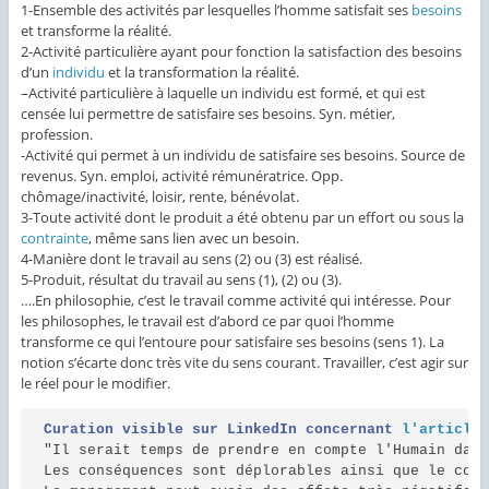
1-Ensemble des activités par lesquelles l’homme satisfait ses
besoins
et transforme la réalité.
2-Activité particulière ayant pour fonction la satisfaction des besoins
d’un
individu
et la transformation la réalité.
–
Activité particulière à laquelle un individu est formé, et qui est
censée lui permettre de satisfaire ses besoins. Syn. métier,
profession.
-Activité qui permet à un individu de satisfaire ses besoins. Source de
revenus. Syn. emploi, activité rémunératrice. Opp.
chômage/inactivité, loisir, rente, bénévolat.
3-Toute activité dont le produit a été obtenu par un effort ou sous la
contrainte
, même sans lien avec un besoin.
4-Manière dont le travail au sens (2) ou (3) est réalisé.
5-Produit, résultat du travail au sens (1), (2) ou (3).
….En philosophie, c’est le travail comme activité qui intéresse. Pour
les philosophes, le travail est d’abord ce par quoi l’homme
transforme ce qui l’entoure pour satisfaire ses besoins (sens 1). La
notion s’écarte donc très vite du sens courant. Travailler, c’est agir sur
le réel pour le modifier.
Curation visible sur LinkedIn concernant
l'article
"Il serait temps de prendre en compte l'Humain dans
Les conséquences sont déplorables ainsi que le coût