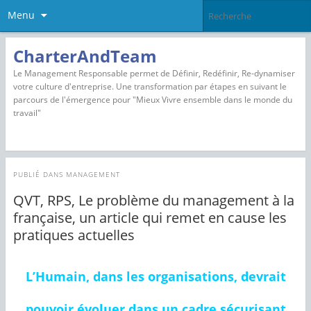
Menu
CharterAndTeam
Le Management Responsable permet de Définir, Redéfinir, Re-dynamiser
votre culture d'entreprise. Une transformation par étapes en suivant le
parcours de l'émergence pour "Mieux Vivre ensemble dans le monde du
travail"
PUBLIÉ DANS
MANAGEMENT
QVT, RPS, Le problème du management à la
française, un article qui remet en cause les
pratiques actuelles
L’Humain, dans les organisations, devrait
pouvoir évoluer dans un cadre sécurisant