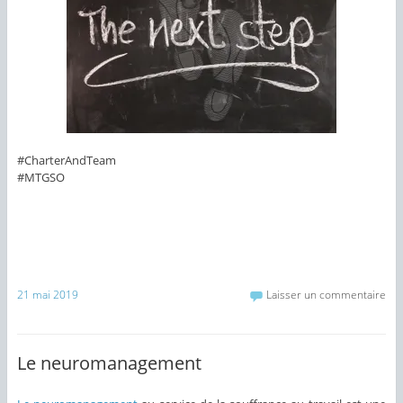
#CharterAndTeam
#MTGSO
21 mai 2019
Laisser un commentaire
Le neuromanagement