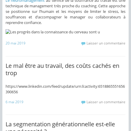
Le neuromanagement
au service de la souffrance au travail est une
technique de management très proche du coaching. Cette approche
se positionne sur l’humain et les moyens de limiter le stress, les
souffrances et d’accompagner le manager ou collaborateurs à
reprendre confiance.
20 mai 2019
Laisser un commentaire
Le mal être au travail, des coûts cachés en
trop
https://www.linkedin.com/feed/update/urn:li:activity:6518865551656
390656
6 mai 2019
Laisser un commentaire
La segmentation générationnelle est-elle