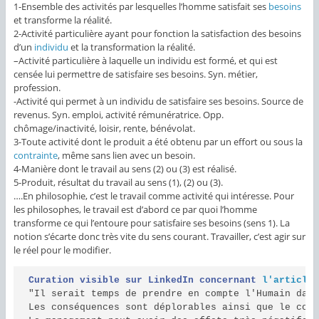
1-Ensemble des activités par lesquelles l’homme satisfait ses
besoins
et transforme la réalité.
2-Activité particulière ayant pour fonction la satisfaction des besoins
d’un
individu
et la transformation la réalité.
–
Activité particulière à laquelle un individu est formé, et qui est
censée lui permettre de satisfaire ses besoins. Syn. métier,
profession.
-Activité qui permet à un individu de satisfaire ses besoins. Source de
revenus. Syn. emploi, activité rémunératrice. Opp.
chômage/inactivité, loisir, rente, bénévolat.
3-Toute activité dont le produit a été obtenu par un effort ou sous la
contrainte
, même sans lien avec un besoin.
4-Manière dont le travail au sens (2) ou (3) est réalisé.
5-Produit, résultat du travail au sens (1), (2) ou (3).
….En philosophie, c’est le travail comme activité qui intéresse. Pour
les philosophes, le travail est d’abord ce par quoi l’homme
transforme ce qui l’entoure pour satisfaire ses besoins (sens 1). La
notion s’écarte donc très vite du sens courant. Travailler, c’est agir sur
le réel pour le modifier.
Curation visible sur LinkedIn concernant
l'article
"Il serait temps de prendre en compte l'Humain dans
Les conséquences sont déplorables ainsi que le coût