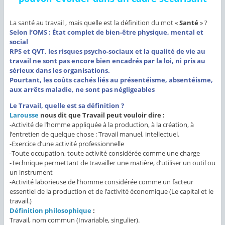
La santé au travail , mais quelle est la définition du mot «
Santé
» ?
Selon l’OMS : État complet de bien-être physique, mental et
social
RPS et QVT, les risques psycho-sociaux et la qualité de vie au
travail ne sont pas encore bien encadrés par la loi, ni pris au
sérieux dans les organisations.
Pourtant, les coûts cachés liés au présentéisme, absentéisme,
aux arrêts maladie, ne sont pas négligeables
Le Travail, quelle est sa définition ?
Larousse
nous dit que Travail peut vouloir dire :
-Activité de l’homme appliquée à la production, à la création, à
l’entretien de quelque chose :
Travail manuel, intellectuel.
-Exercice d’une activité professionnelle
-Toute occupation, toute activité considérée comme une charge
-Technique permettant de travailler une matière, d’utiliser un outil ou
un instrument
-Activité laborieuse de l’homme considérée comme un facteur
essentiel de la production et de l’activité économique (
Le capital et le
travail.)
Définition philosophique
:
Travail, nom commun (Invariable, singulier).