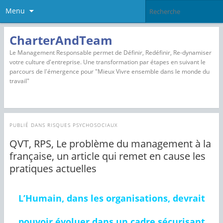
Menu
CharterAndTeam
Le Management Responsable permet de Définir, Redéfinir, Re-dynamiser
votre culture d'entreprise. Une transformation par étapes en suivant le
parcours de l'émergence pour "Mieux Vivre ensemble dans le monde du
travail"
PUBLIÉ DANS
RISQUES PSYCHOSOCIAUX
QVT, RPS, Le problème du management à la
française, un article qui remet en cause les
pratiques actuelles
L’Humain, dans les organisations, devrait
pouvoir évoluer dans un cadre sécurisant