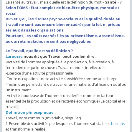
La santé au travail , mais quelle est la définition du mot «
Santé
» ?
Selon l’OMS : État complet de bien-être physique, mental et
social
RPS et QVT, les risques psycho-sociaux et la qualité de vie au
travail ne sont pas encore bien encadrés par la loi, ni pris au
sérieux dans les organisations.
Pourtant, les coûts cachés liés au présentéisme, absentéisme,
aux arrêts maladie, ne sont pas négligeables
Le Travail, quelle est sa définition ?
Larousse
nous dit que Travail peut vouloir dire :
-Activité de l’homme appliquée à la production, à la création, à
l’entretien de quelque chose :
Travail manuel, intellectuel.
-Exercice d’une activité professionnelle
-Toute occupation, toute activité considérée comme une charge
-Technique permettant de travailler une matière, d’utiliser un outil ou
un instrument
-Activité laborieuse de l’homme considérée comme un facteur
essentiel de la production et de l’activité économique (
Le capital et le
travail.)
Définition philosophique
:
Travail, nom commun (Invariable, singulier).
1-Ensemble des activités par lesquelles l’homme satisfait ses
besoins
et transforme la réalité.