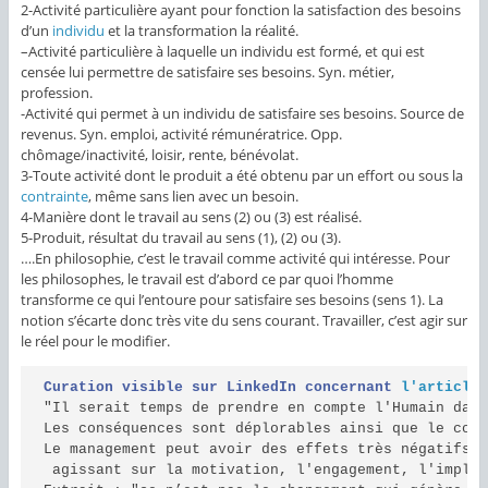
2-Activité particulière ayant pour fonction la satisfaction des besoins
d’un
individu
et la transformation la réalité.
–
Activité particulière à laquelle un individu est formé, et qui est
censée lui permettre de satisfaire ses besoins. Syn. métier,
profession.
-Activité qui permet à un individu de satisfaire ses besoins. Source de
revenus. Syn. emploi, activité rémunératrice. Opp.
chômage/inactivité, loisir, rente, bénévolat.
3-Toute activité dont le produit a été obtenu par un effort ou sous la
contrainte
, même sans lien avec un besoin.
4-Manière dont le travail au sens (2) ou (3) est réalisé.
5-Produit, résultat du travail au sens (1), (2) ou (3).
….En philosophie, c’est le travail comme activité qui intéresse. Pour
les philosophes, le travail est d’abord ce par quoi l’homme
transforme ce qui l’entoure pour satisfaire ses besoins (sens 1). La
notion s’écarte donc très vite du sens courant. Travailler, c’est agir sur
le réel pour le modifier.
Curation visible sur LinkedIn concernant
l'article
"Il serait temps de prendre en compte l'Humain dans
Les conséquences sont déplorables ainsi que le coût
Le management peut avoir des effets très négatifs e
 agissant sur la motivation, l'engagement, l'implic