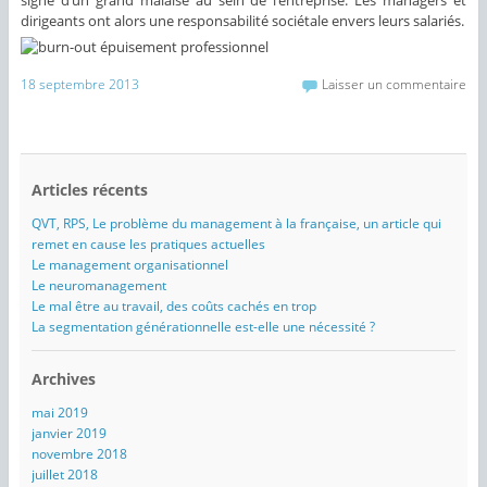
signe d’un grand malaise au sein de l’entreprise. Les managers et
dirigeants ont alors une responsabilité sociétale envers leurs salariés.
18 septembre 2013
Laisser un commentaire
Articles récents
QVT, RPS, Le problème du management à la française, un article qui
remet en cause les pratiques actuelles
Le management organisationnel
Le neuromanagement
Le mal être au travail, des coûts cachés en trop
La segmentation générationnelle est-elle une nécessité ?
Archives
mai 2019
janvier 2019
novembre 2018
juillet 2018