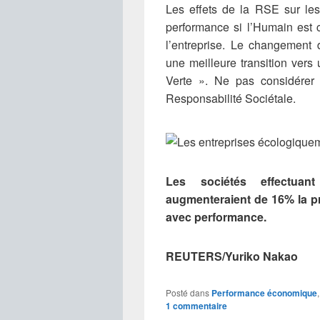
Les effets de la RSE sur les
performance si l’Humain est
l’entreprise. Le changement 
une meilleure transition ver
Verte ». Ne pas considérer 
Responsabilité Sociétale.
Les sociétés effectuan
augmenteraient de 16% la pr
avec performance.
REUTERS/Yuriko Nakao
Posté dans
Performance économique
1
commentaire