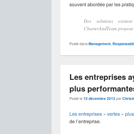
souvent abordée par les prati
Des solutions existen
CharterAndTeam propose u
Posté dans
Management
,
Responsabili
Les entreprises a
plus performante
Posté le
10 décembre 2013
par
Christ
Les entreprises « vertes » plu
de l’entreprise.