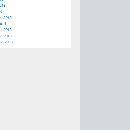
2018
16
e 2015
2014
e 2013
e 2013
re 2013