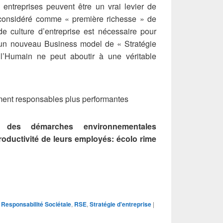
 entreprises peuvent être un vrai levier de
 considéré comme « première richesse » de
de culture d’entreprise est nécessaire pour
s un nouveau Business model de « Stratégie
l’Humain ne peut aboutir à une véritable
t des démarches environnementales
oductivité de leurs employés: écolo rime
,
Responsabilité Sociétale
,
RSE
,
Stratégie d'entreprise
|