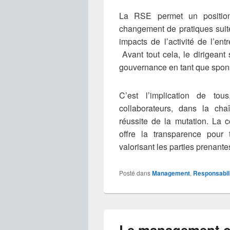
La RSE permet un position
changement de pratiques suit
impacts de l’activité de l’ent
Avant tout cela, le dirigeant
gouvernance en tant que spons
C’est l’implication de tou
collaborateurs, dans la cha
réussite de la mutation. La 
offre la transparence pour 
valorisant les parties prenantes
Posté dans
Management
,
Responsabili
Le management co