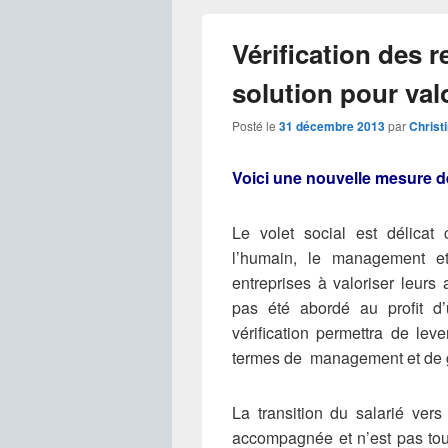
Vérification des 
solution pour val
Posté le
31 décembre 2013
par
Christ
V
oici une nouvelle mesure d
Le volet social est délicat
l’humain, le management et 
entreprises à valoriser leurs 
pas été abordé au profit d
vérification permettra de lev
termes de management et de 
La transition du salarié ver
accompagnée et n’est pas tou