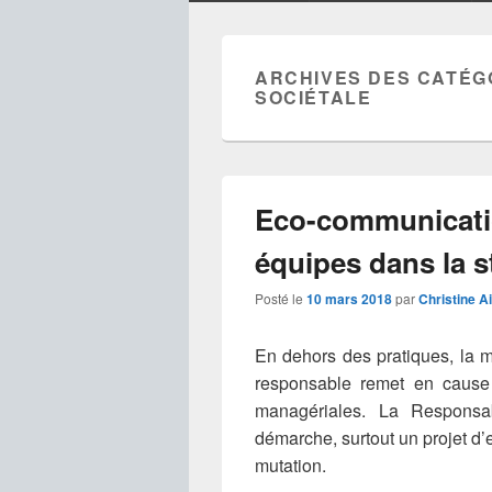
ARCHIVES DES CATÉG
SOCIÉTALE
Eco-communicatio
équipes dans la s
Posté le
10 mars 2018
par
Christine A
En dehors des pratiques, la 
responsable remet en caus
managériales. La Responsab
démarche, surtout un projet d
mutation.