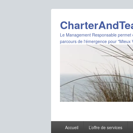
CharterAndT
Le Management Responsable permet de D
parcours de l'émergence pour "Mieux V
Menu
Accueil
L’offre de services
principal