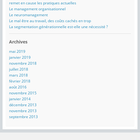
remet en cause les pratiques actuelles
Le management organisationnel
Le neuromanagement
Le mal être au travail, des coûts cachés en trop
La segmentation générationnelle est-elle une nécessité ?
Archives
mai 2019
janvier 2019
novembre 2018
juillet 2018
mars 2018
février 2018
août 2016
novembre 2015
janvier 2014
décembre 2013
novembre 2013
septembre 2013