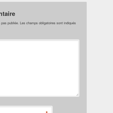
taire
 pas publiée.
Les champs obligatoires sont indiqués