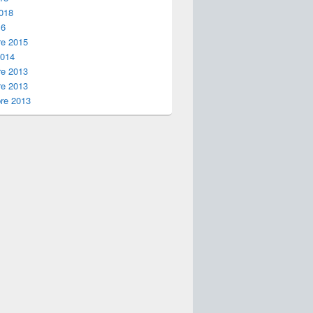
2018
16
e 2015
2014
e 2013
e 2013
re 2013