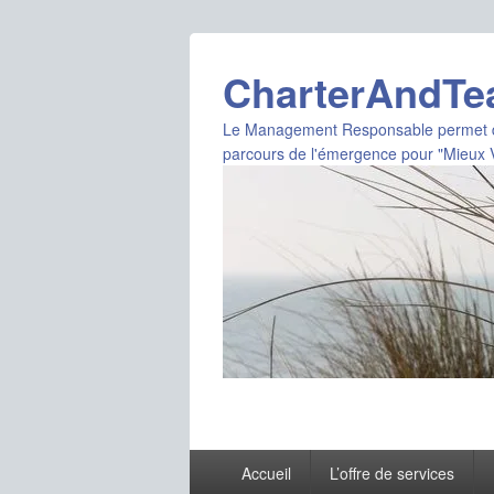
CharterAndT
Le Management Responsable permet de D
parcours de l'émergence pour "Mieux V
Menu
Accueil
L’offre de services
principal