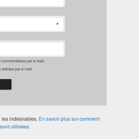
*
*
 commentaires par e-mail.
articles par e-mail.
e les indésirables.
En savoir plus sur comment
ont utilisées
.