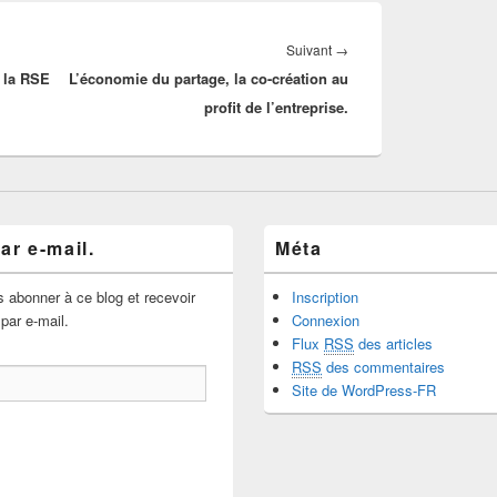
Article
Suivant
→
e la RSE
L’économie du partage, la co-création au
suivant :
profit de l’entreprise.
ar e-mail.
Méta
 abonner à ce blog et recevoir
Inscription
 par e-mail.
Connexion
Flux
RSS
des articles
RSS
des commentaires
Site de WordPress-FR