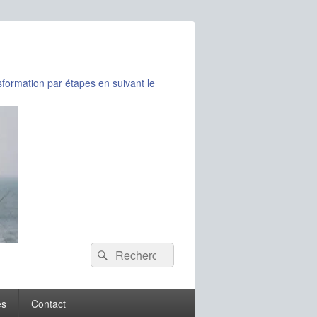
formation par étapes en suivant le
Recherche :
Rechercher
es
Contact