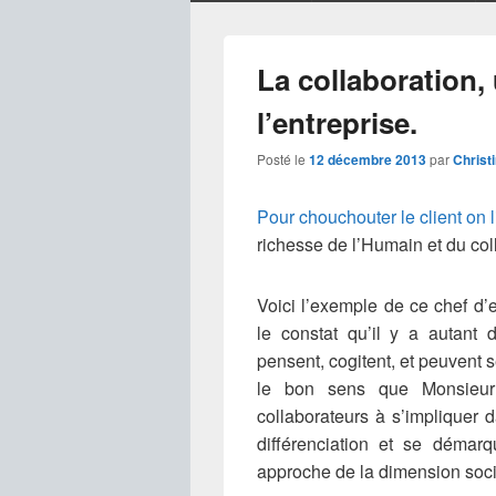
La collaboration,
l’entreprise.
Posté le
12 décembre 2013
par
Christ
Pour chouchouter le client on l
richesse de l’Humain et du colle
Voici l’exemple de ce chef d’
le constat qu’il y a autant 
pensent, cogitent, et peuvent 
le bon sens que Monsieur 
collaborateurs à s’impliquer d
différenciation et se démar
approche de la dimension soci