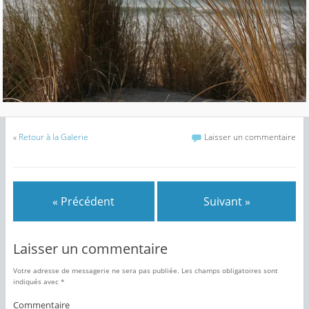
«
Retour à la Galerie
Laisser un commentaire
« Précédent
Suivant »
Laisser un commentaire
Votre adresse de messagerie ne sera pas publiée.
Les champs obligatoires sont
indiqués avec
*
Commentaire