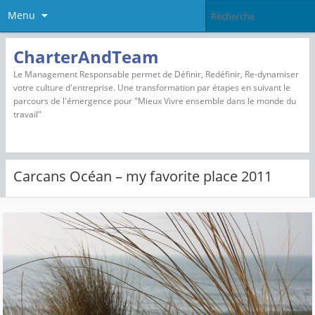
Menu
CharterAndTeam
Le Management Responsable permet de Définir, Redéfinir, Re-dynamiser
votre culture d'entreprise. Une transformation par étapes en suivant le
parcours de l'émergence pour "Mieux Vivre ensemble dans le monde du
travail"
Carcans Océan – my favorite place 2011