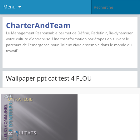
Menu
CharterAndTeam
Le Management Responsable permet de Définir, Redéfinir, Re-dynamiser
votre culture d'entreprise. Une transformation par étapes en suivant le
parcours de l'émergence pour "Mieux Vivre ensemble dans le monde du
travail"
Wallpaper ppt cat test 4 FLOU