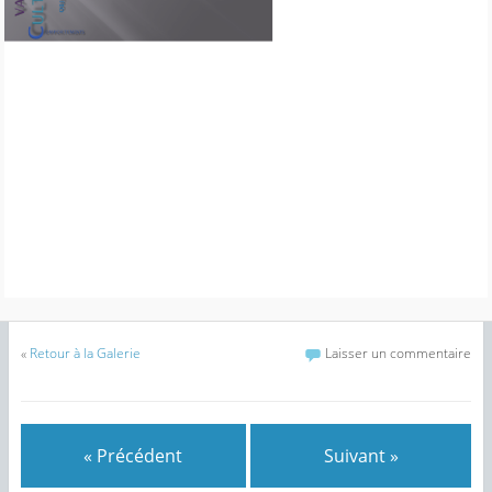
«
Retour à la Galerie
Laisser un commentaire
« Précédent
Suivant »