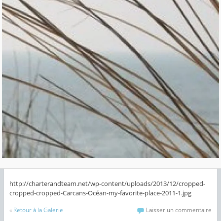
http://charterandteam.net/wp-content/uploads/2013/12/cropped-
cropped-cropped-Carcans-Océan-my-favorite-place-2011-1.jpg
«
Retour à la Galerie
Laisser un commentaire